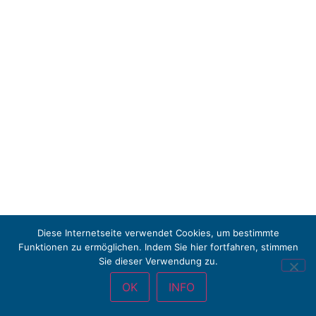
Diese Internetseite verwendet Cookies, um bestimmte
Funktionen zu ermöglichen. Indem Sie hier fortfahren, stimmen
Sie dieser Verwendung zu.
OK
INFO